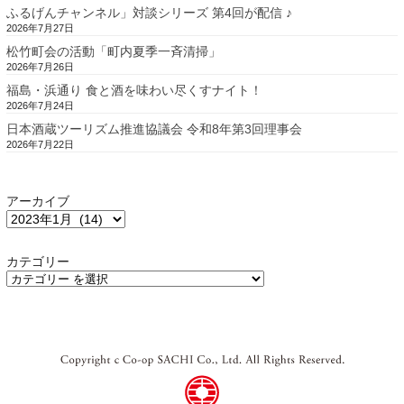
ふるげんチャンネル」対談シリーズ 第4回が配信 ♪
2026年7月27日
松竹町会の活動「町内夏季一斉清掃」
2026年7月26日
福島・浜通り 食と酒を味わい尽くすナイト！
2026年7月24日
日本酒蔵ツーリズム推進協議会 令和8年第3回理事会
2026年7月22日
アーカイブ
カテゴリー