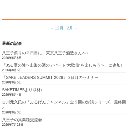
« 12月
2月 »
最新の記事
八王子祭りの２日目に、東京八王子酒造さんへ♪
2026年8月8日
「JSL 夏の陣〜山形の酒のデパート”六歌仙”を楽しもう〜」に参加♪
2026年8月5日
『SAKE LEADERS SUMMIT 2026』 2日目のセミナー
2026年8月5日
SAKETIMESより取材♪
2026年8月4日
古川元久氏の「ふるげんチャンネル」全５回の対談シリーズ、最終回
♪
2026年8月3日
八王子の異業種交流会
2026年7月28日