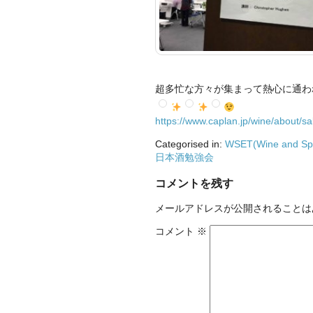
超多忙な方々が集まって熱心に通わ
https://www.caplan.jp/wine/about/sa
Categorised in:
WSET(Wine and Spri
日本酒勉強会
コメントを残す
メールアドレスが公開されることは
コメント
※