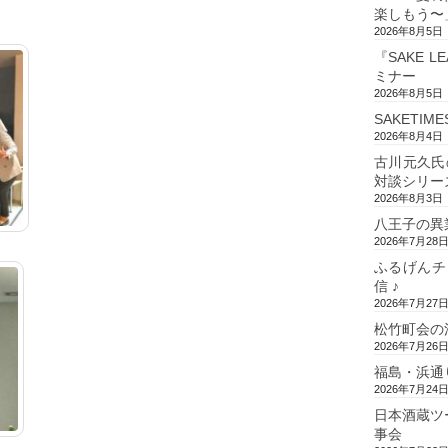
楽しもう〜
2026年8月5日
『SAKE L
ミナー
2026年8月5日
SAKETIM
2026年8月4日
古川元久氏
対談シリー
2026年8月3日
八王子の異
2026年7月28
ふるげんチ
信 ♪
2026年7月27
松竹町会の
2026年7月26
福島・浜通
2026年7月24
日本酒蔵ツ
事会