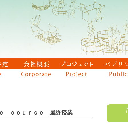
ｅ ｃｏｕｒｓｅ 最終授業