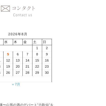
2026年8月
水
木
金
土
日
1
2
5
6
7
8
9
1
12
13
14
15
16
8
19
20
21
22
23
5
26
27
28
29
30
« 7月
夏の陣〜山形の酒のデパート”六歌仙”を