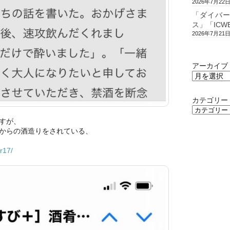
2026年7月22
「ダイバ
ス」「ICW
2026年7月21
アーカイブ
カテゴリー
すが、
からの酒造りをされている、
er17/