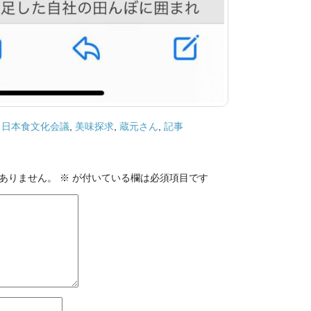
,
日本食文化会議
,
美味探求
,
蔵元さん
,
記事
ありません。
※
が付いている欄は必須項目です