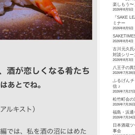
楽しもう〜
2026年8月5日
『SAKE L
ミナー
2026年8月5日
SAKETIM
2026年8月4日
古川元久氏
対談シリー
2026年8月3日
八王子の異
2026年7月28
ふるげんチ
信 ♪
2026年7月27
松竹町会の
2026年7月26
福島・浜通
2026年7月24
日本酒蔵ツ
事会