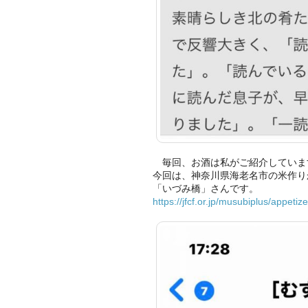
毎回、お酒は私がご紹介していま
今回は、神奈川県海老名市の米作り
「いづみ橋」さんです。
https://jfcf.or.jp/musubiplus/appetiz