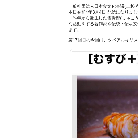
一般社団法人日本食文化会議(上杉 
本日令和4年3月4日 配信になりま
昨年から誕生した酒肴部(しゅこう
な活動をする著作家や伝統・伝承文
ます。
第17回目の今回は、タベアルキリス