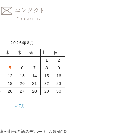
2026年8月
水
木
金
土
日
1
2
5
6
7
8
9
1
12
13
14
15
16
8
19
20
21
22
23
5
26
27
28
29
30
« 7月
夏の陣〜山形の酒のデパート”六歌仙”を