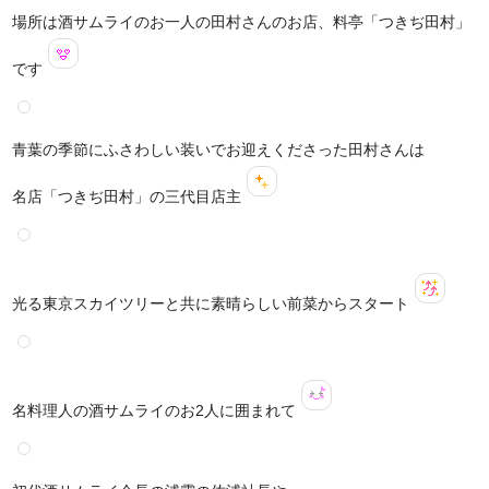
場所は酒サムライのお一人の田村さんのお店、料亭「つきぢ田村」
です
青葉の季節にふさわしい装いでお迎えくださった田村さんは
名店「つきぢ田村」の三代目店主
光る東京スカイツリーと共に素晴らしい前菜からスタート
名料理人の酒サムライのお2人に囲まれて