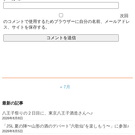
次回
のコメントで使用するためブラウザーに自分の名前、メールアドレ
ス、サイトを保存する。
« 7月
最新の記事
八王子祭りの２日目に、東京八王子酒造さんへ♪
2026年8月8日
「JSL 夏の陣〜山形の酒のデパート”六歌仙”を楽しもう〜」に参加♪
2026年8月5日