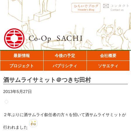
最新情報
今後の予定
会社概要
プロジェクト
パブリシティ
ソサエティ
酒サムライサミット＠つきぢ田村
2013年5月27日
２年ぶりに酒サムライ叙任者の方々を招いて酒サムライサミットが
行われました