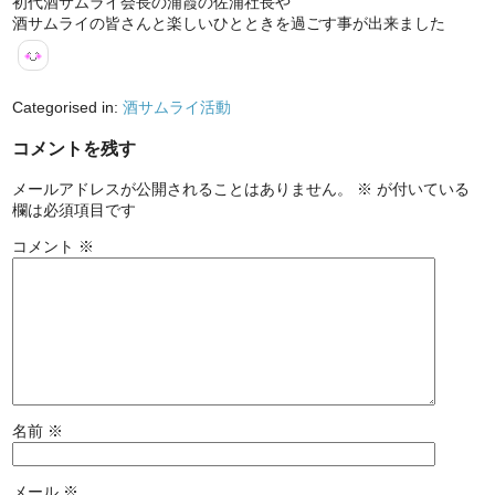
初代酒サムライ会長の浦霞の佐浦社長や
酒サムライの皆さんと楽しいひとときを過ごす事が出来ました
Categorised in:
酒サムライ活動
コメントを残す
メールアドレスが公開されることはありません。
※
が付いている
欄は必須項目です
コメント
※
名前
※
メール
※