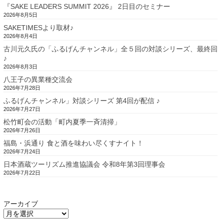
『SAKE LEADERS SUMMIT 2026』 2日目のセミナー
2026年8月5日
SAKETIMESより取材♪
2026年8月4日
古川元久氏の「ふるげんチャンネル」全５回の対談シリーズ、最終回
♪
2026年8月3日
八王子の異業種交流会
2026年7月28日
ふるげんチャンネル」対談シリーズ 第4回が配信 ♪
2026年7月27日
松竹町会の活動「町内夏季一斉清掃」
2026年7月26日
福島・浜通り 食と酒を味わい尽くすナイト！
2026年7月24日
日本酒蔵ツーリズム推進協議会 令和8年第3回理事会
2026年7月22日
アーカイブ