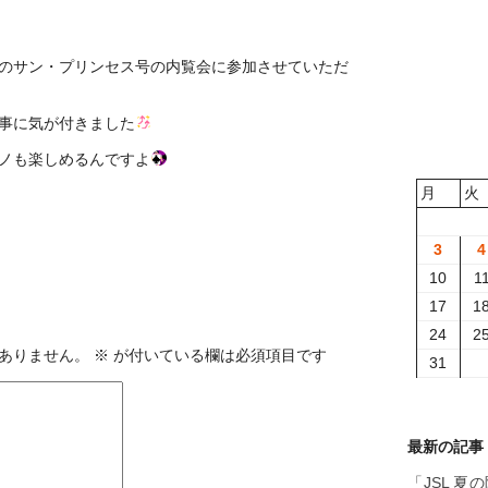
のサン・プリンセス号の内覧会に参加させていただ
事に気が付きました
ノも楽しめるんですよ
月
火
3
4
10
1
17
1
24
2
ありません。
※
が付いている欄は必須項目です
31
最新の記事
「JSL 