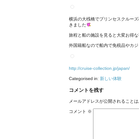
横浜の大桟橋でプリンセスクルーズ
きました
旅程と船の施設を見ると大変お得な
外国籍船なので船内で免税品やカジ
http://cruise-collection.jp/japan/
Categorised in:
新しい体験
コメントを残す
メールアドレスが公開されることは
コメント
※