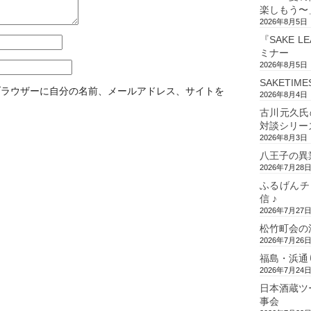
楽しもう〜
2026年8月5日
『SAKE L
ミナー
2026年8月5日
SAKETIM
ブラウザーに自分の名前、メールアドレス、サイトを
2026年8月4日
古川元久氏
対談シリー
2026年8月3日
八王子の異
2026年7月28
ふるげんチ
信 ♪
2026年7月27
松竹町会の
2026年7月26
福島・浜通
2026年7月24
日本酒蔵ツ
事会