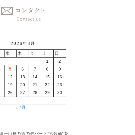
2026年8月
水
木
金
土
日
1
2
5
6
7
8
9
1
12
13
14
15
16
8
19
20
21
22
23
5
26
27
28
29
30
« 7月
夏の陣〜山形の酒のデパート”六歌仙”を