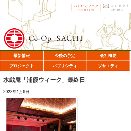
最新情報
今後の予定
会社概要
プロジェクト
パブリシティ
ソサエティ
水戯庵「浦霞ウィーク」最終日
2023年1月9日