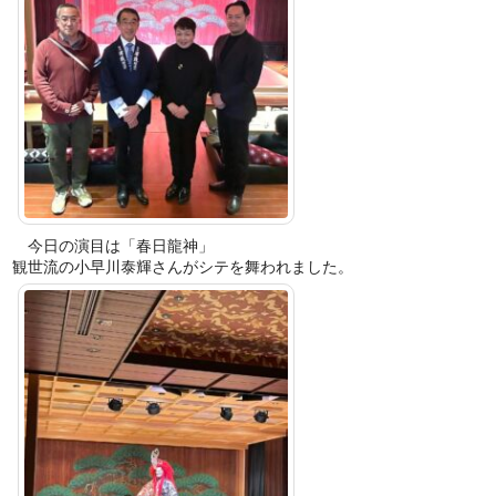
今日の演目は「春日龍神」
観世流の小早川泰輝さんがシテを舞われました。