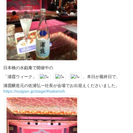
日本橋の水戯庵で開催中の
「浦霞ウィーク」
、本日が最終日で、
浦霞醸造元の佐浦弘一社長が会場でお出迎えくださいました。
https://suigian.jp/stage/#sakenoh