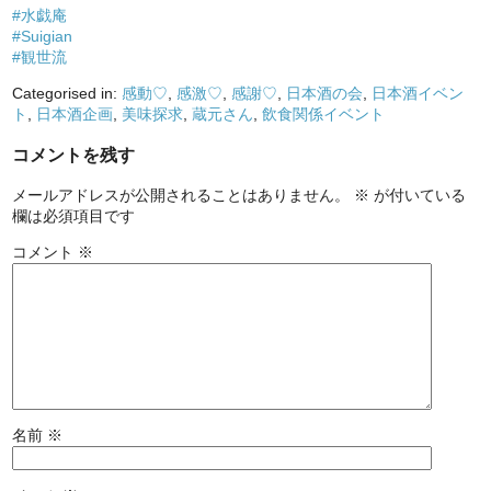
#水戯庵
#Suigian
#観世流
Categorised in:
感動♡
,
感激♡
,
感謝♡
,
日本酒の会
,
日本酒イベン
ト
,
日本酒企画
,
美味探求
,
蔵元さん
,
飲食関係イベント
コメントを残す
メールアドレスが公開されることはありません。
※
が付いている
欄は必須項目です
コメント
※
名前
※