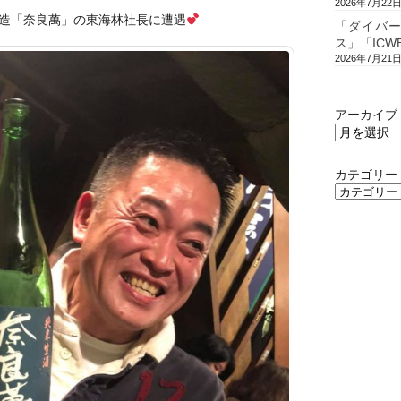
2026年7月22
造「奈良萬」の東海林社長に遭遇
「ダイバ
ス」「ICW
2026年7月21
アーカイブ
カテゴリー