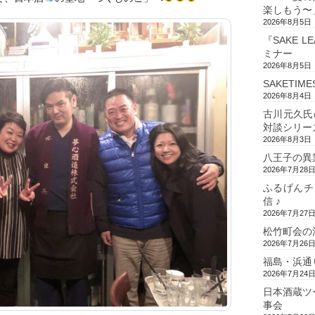
楽しもう〜
2026年8月5日
『SAKE L
ミナー
2026年8月5日
SAKETIM
2026年8月4日
古川元久氏
対談シリー
2026年8月3日
八王子の異
2026年7月28
ふるげんチ
信 ♪
2026年7月27
松竹町会の
2026年7月26
福島・浜通
2026年7月24
日本酒蔵ツ
事会