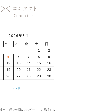
2026年8月
水
木
金
土
日
1
2
5
6
7
8
9
1
12
13
14
15
16
8
19
20
21
22
23
5
26
27
28
29
30
« 7月
夏の陣〜山形の酒のデパート”六歌仙”を