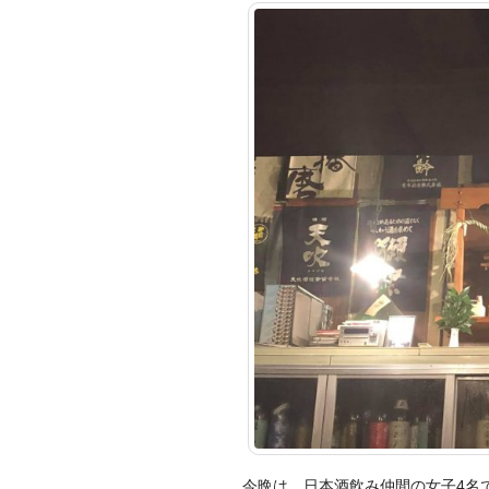
今晩は、日本酒飲み仲間の女子4名