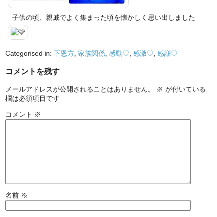
子供の頃、親戚でよく集まった頃を懐かしく思い出しました
Categorised in:
下恩方
,
家族関係
,
感動♡
,
感激♡
,
感謝♡
コメントを残す
メールアドレスが公開されることはありません。
※
が付いている
欄は必須項目です
コメント
※
名前
※