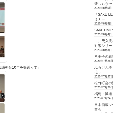
楽しもう〜
2026年8月5日
『SAKE L
ミナー
2026年8月5日
SAKETIM
2026年8月4日
古川元久氏
対談シリー
2026年8月3日
八王子の異
2026年7月28
会議発足10年を振返って」
ふるげんチ
信 ♪
2026年7月27
松竹町会の
2026年7月26
福島・浜通
2026年7月24
日本酒蔵ツ
事会