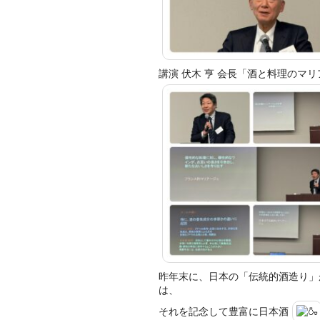
講演 伏木 亨 会長「酒と料理のマ
昨年末に、日本の「伝統的酒造り」
は、
それを記念して豊富に日本酒