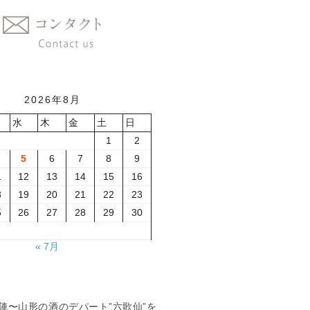
2026年8月
水
木
金
土
日
1
2
5
6
7
8
9
1
12
13
14
15
16
8
19
20
21
22
23
5
26
27
28
29
30
« 7月
夏の陣〜山形の酒のデパート”六歌仙”を