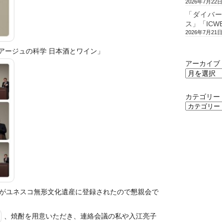
2026年7月22
「ダイバ
ス」「ICW
2026年7月21
リアージュの科学 日本酒とワイン」
アーカイブ
カテゴリー
がユネスコ無形文化遺産に登録されたので懇親会で
、焼酎を用意いただき、連絡会議の私や入江亮子