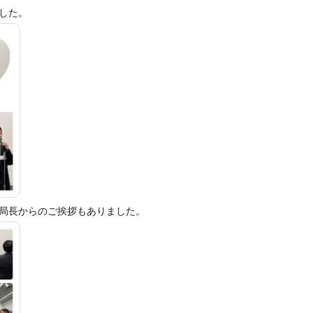
した。
局長からのご挨拶もありました。