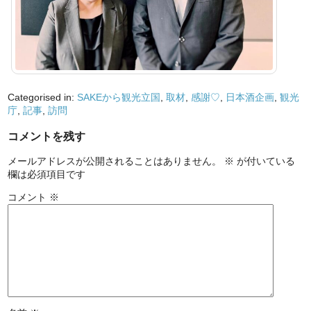
Categorised in:
SAKEから観光立国
,
取材
,
感謝♡
,
日本酒企画
,
観光
庁
,
記事
,
訪問
コメントを残す
メールアドレスが公開されることはありません。
※
が付いている
欄は必須項目です
コメント
※