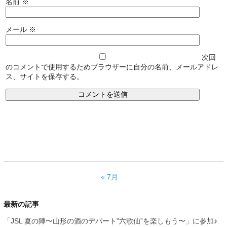
名前
※
メール
※
次回
のコメントで使用するためブラウザーに自分の名前、メールアドレ
ス、サイトを保存する。
« 7月
最新の記事
「JSL 夏の陣〜山形の酒のデパート”六歌仙”を楽しもう〜」に参加♪