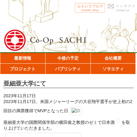
最新情報
今後の予定
会社概要
プロジェクト
パブリシティ
ソサエティ
亜細亜大学にて
2023年11月17日
2023年11月17日、米国メジャーリーグの大谷翔平選手が史上初の2
回目の満票獲得でMVPとなった日
亜細亜大学の国際関係学部の横田俊之教授のゼミで日本酒
を取
り上げていただきました。