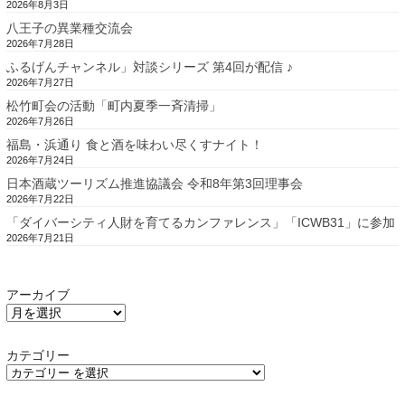
2026年8月3日
八王子の異業種交流会
2026年7月28日
ふるげんチャンネル」対談シリーズ 第4回が配信 ♪
2026年7月27日
松竹町会の活動「町内夏季一斉清掃」
2026年7月26日
福島・浜通り 食と酒を味わい尽くすナイト！
2026年7月24日
日本酒蔵ツーリズム推進協議会 令和8年第3回理事会
2026年7月22日
「ダイバーシティ人財を育てるカンファレンス」「ICWB31」に参加
2026年7月21日
アーカイブ
カテゴリー