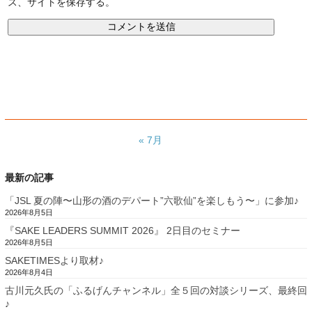
ス、サイトを保存する。
« 7月
最新の記事
「JSL 夏の陣〜山形の酒のデパート”六歌仙”を楽しもう〜」に参加♪
2026年8月5日
『SAKE LEADERS SUMMIT 2026』 2日目のセミナー
2026年8月5日
SAKETIMESより取材♪
2026年8月4日
古川元久氏の「ふるげんチャンネル」全５回の対談シリーズ、最終回
♪