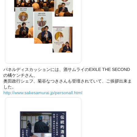
パネルディスカッションには、酒サムライのEXILE THE SECOND
の橘ケンチさん、
奥田政行シェフ、菊谷なつきさんも登壇されていて、ご挨拶出来ま
した。
http://www.sakesamurai.jp/personall.html