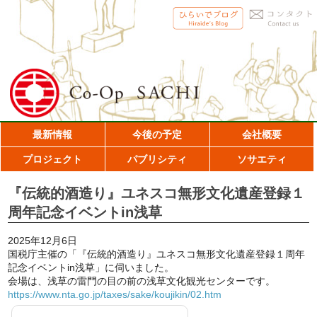
最新情報
今後の予定
会社概要
プロジェクト
パブリシティ
ソサエティ
『伝統的酒造り』ユネスコ無形文化遺産登録１
周年記念イベントin浅草
2025年12月6日
国税庁主催の「『伝統的酒造り』ユネスコ無形文化遺産登録１周年
記念イベントin浅草」に伺いました。
会場は、浅草の雷門の目の前の浅草文化観光センターです。
https://www.nta.go.jp/taxes/sake/koujikin/02.htm