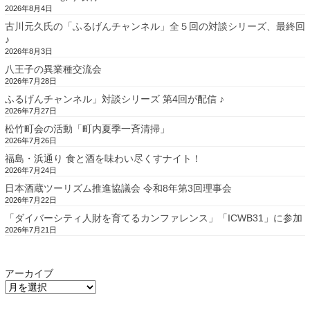
2026年8月4日
古川元久氏の「ふるげんチャンネル」全５回の対談シリーズ、最終回
♪
2026年8月3日
八王子の異業種交流会
2026年7月28日
ふるげんチャンネル」対談シリーズ 第4回が配信 ♪
2026年7月27日
松竹町会の活動「町内夏季一斉清掃」
2026年7月26日
福島・浜通り 食と酒を味わい尽くすナイト！
2026年7月24日
日本酒蔵ツーリズム推進協議会 令和8年第3回理事会
2026年7月22日
「ダイバーシティ人財を育てるカンファレンス」「ICWB31」に参加
2026年7月21日
アーカイブ