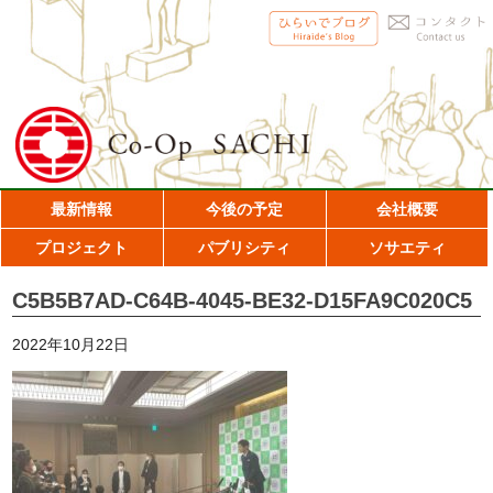
最新情報
今後の予定
会社概要
プロジェクト
パブリシティ
ソサエティ
C5B5B7AD-C64B-4045-BE32-D15FA9C020C5
2022年10月22日