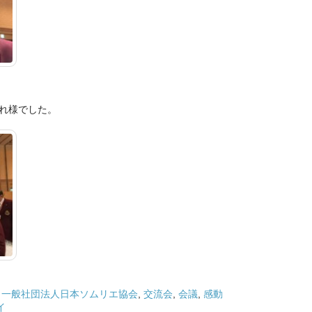
れ様でした。
,
一般社団法人日本ソムリエ協会
,
交流会
,
会議
,
感動
イ