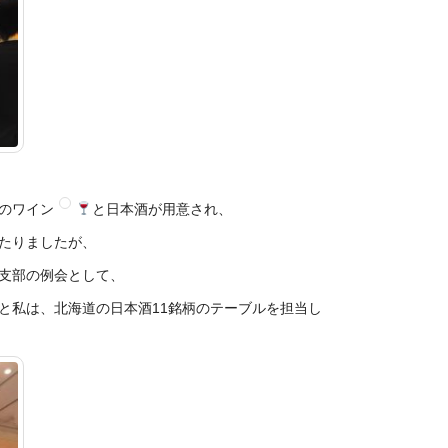
のワイン
と日本酒が用意され、
たりましたが、
支部の
例会として、
と私は、
北海道の日本酒11銘柄のテーブルを担当し