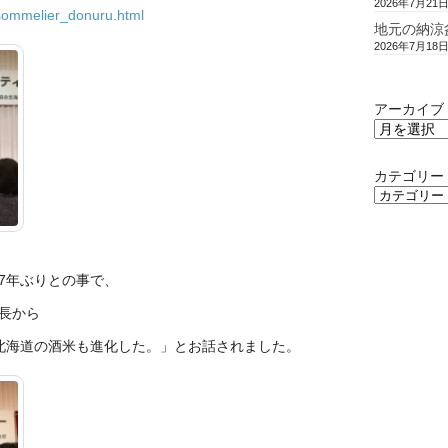
2026年7月21
sommelier_donuru.html
地元の納涼
2026年7月18
アーカイブ
カテゴリー
7年ぶりとの事で、
長から
北海道の酒米も進化した。」とお話され
ました。