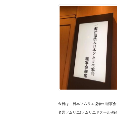
今日は、日本ソムリエ協会の理事会
名誉ソムリエ(ソム
リエドヌール)就