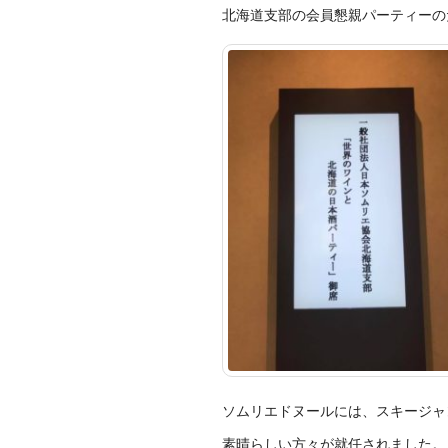
北海道支部の会員懇親パーティー
の
ソムリエドヌールには、スキージャ
素晴らしい方々が就任されました。