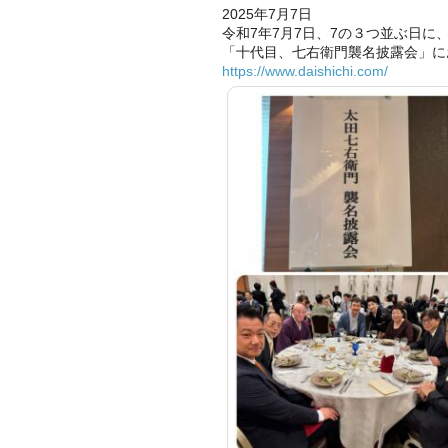
2025年7月7日
令和7年7月7日、7の３つ並ぶ日
「十代目、七右衛門襲名披露会」に
https://www.daishichi.com/