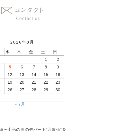
2026年8月
水
木
金
土
日
1
2
5
6
7
8
9
1
12
13
14
15
16
8
19
20
21
22
23
5
26
27
28
29
30
« 7月
夏の陣〜山形の酒のデパート”六歌仙”を