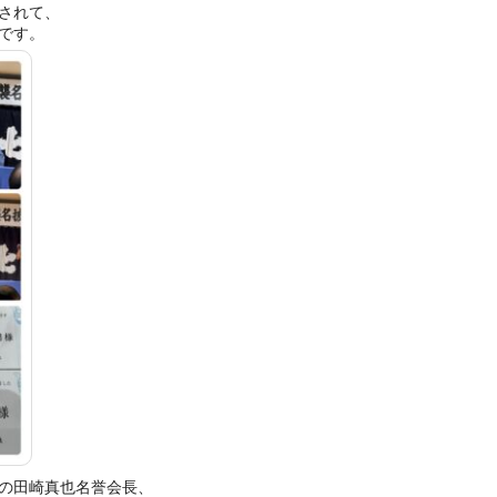
されて、
です。
の田崎真也名誉会長、