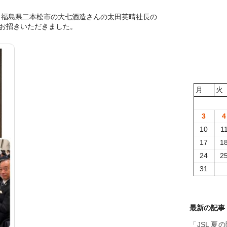
に、福島県二本松市の大七酒造さんの太田英晴社長の
お招きいただきました。
月
火
3
4
10
1
17
1
24
2
31
最新の記事
「JSL 