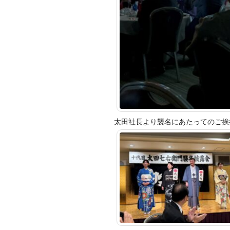
太田社長より襲名にあたってのご挨