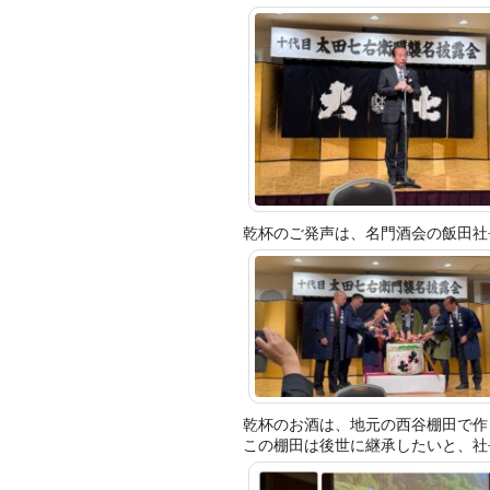
乾杯のご発声は、名門酒会の飯田社
乾杯のお酒は、地元の西谷棚田で作
この棚田は後世に継承したいと、社