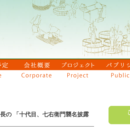
社長の 「十代目、七右衛門襲名披露