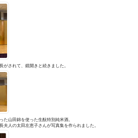
長がされて、鏡開きと続きました。
った山田錦を使った生酛特別純米酒。
長夫人の太田左恵子さんが写真集を作られました。