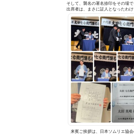
そして、襲名の署名捺印をその場で
出席者は、まさに証人となったわけ
来賓ご挨拶は、日本ソムリエ協会