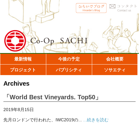
最新情報
今後の予定
会社概要
プロジェクト
パブリシティ
ソサエティ
Archives
「World Best Vineyards. Top50」
2019年8月15日
先月ロンドンで行われた、IWC2019の...
...続きを読む