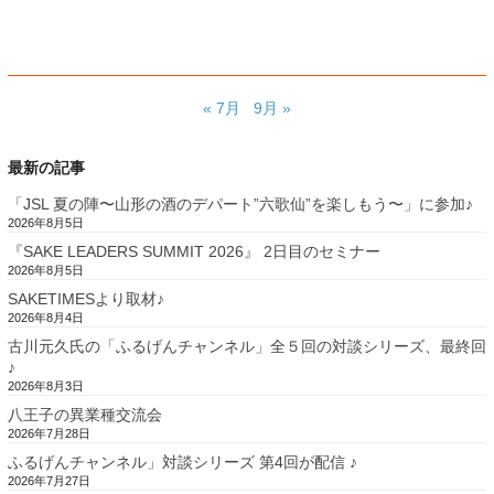
« 7月
9月 »
最新の記事
「JSL 夏の陣〜山形の酒のデパート”六歌仙”を楽しもう〜」に参加♪
2026年8月5日
『SAKE LEADERS SUMMIT 2026』 2日目のセミナー
2026年8月5日
SAKETIMESより取材♪
2026年8月4日
古川元久氏の「ふるげんチャンネル」全５回の対談シリーズ、最終回
♪
2026年8月3日
八王子の異業種交流会
2026年7月28日
ふるげんチャンネル」対談シリーズ 第4回が配信 ♪
2026年7月27日