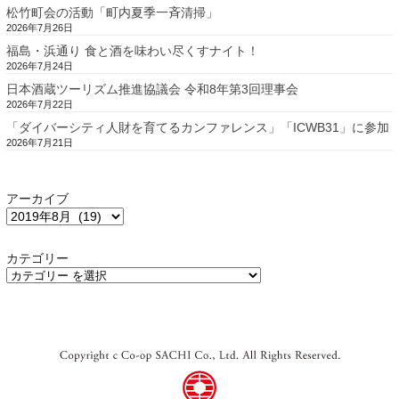
松竹町会の活動「町内夏季一斉清掃」
2026年7月26日
福島・浜通り 食と酒を味わい尽くすナイト！
2026年7月24日
日本酒蔵ツーリズム推進協議会 令和8年第3回理事会
2026年7月22日
「ダイバーシティ人財を育てるカンファレンス」「ICWB31」に参加
2026年7月21日
アーカイブ
カテゴリー