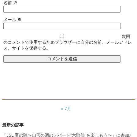
名前
※
メール
※
次回
のコメントで使用するためブラウザーに自分の名前、メールアドレ
ス、サイトを保存する。
« 7月
最新の記事
「JSL 夏の陣〜山形の酒のデパート”六歌仙”を楽しもう〜」に参加♪