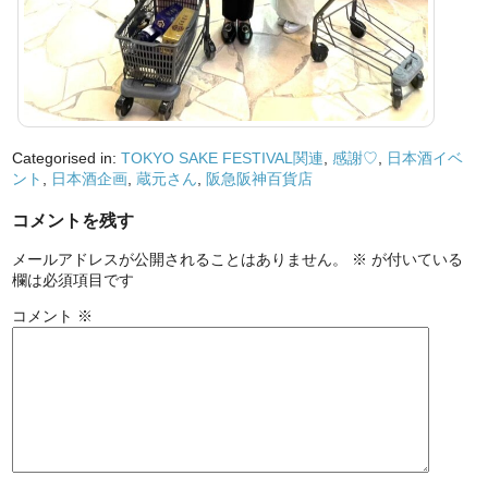
Categorised in:
TOKYO SAKE FESTIVAL関連
,
感謝♡
,
日本酒イベ
ント
,
日本酒企画
,
蔵元さん
,
阪急阪神百貨店
コメントを残す
メールアドレスが公開されることはありません。
※
が付いている
欄は必須項目です
コメント
※