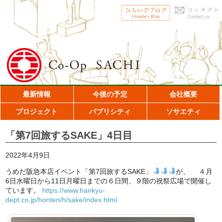
最新情報
今後の予定
会社概要
プロジェクト
パブリシティ
ソサエティ
「第7回旅するSAKE」4日目
2022年4月9日
うめだ阪急本店イベント「第7回旅するSAKE」
が、 ４月
6日水曜日から11日月曜日までの６日間、９階の祝祭広場で開催し
ています。
https://www.hankyu-
dept.co.jp/honten/h/sake/index.html