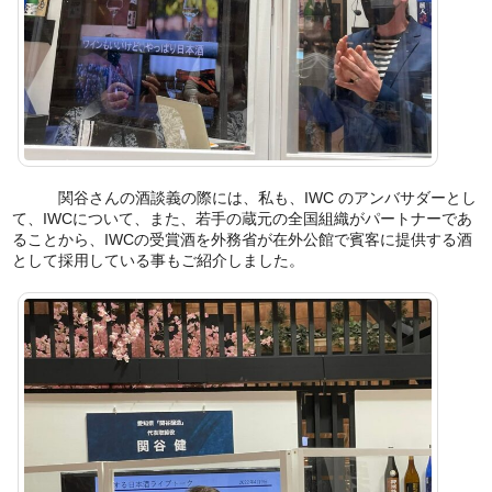
関谷さんの酒談義の際には、私も、IWC のアンバサダーとし
て、IWCについて、また、若手の蔵元の全国組織がパートナーであ
ることから、IWCの受賞酒を外務省が在外公館で賓客に提供する酒
として採用している事もご紹介しました。