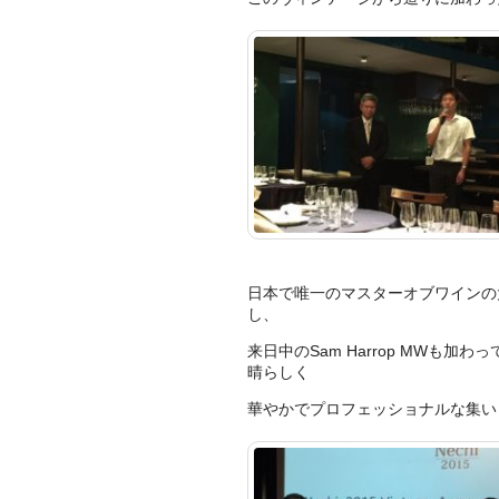
日本で唯一のマスターオブワインの大
し、
来日中のSam Harrop MWも加
晴らしく
華やかでプロフェッショナルな集い