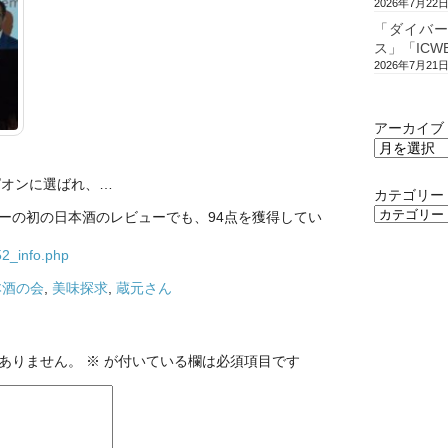
2026年7月22
「ダイバ
ス」「ICW
2026年7月21
アーカイブ
ピオンに選ばれ、
…
カテゴリー
ーの初の日本酒のレビューでも、94点を獲得してい
52_info.php
本酒の会
,
美味探求
,
蔵元さん
ありません。
※
が付いている欄は必須項目です