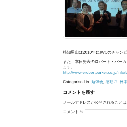
根知男山は2010年にIWCのチャン
また、本日発表のロバート・パーカ
ます。
http://www.erobertparker.co.jp/info/
Categorised in:
勉強会
,
感動♡
,
日
コメントを残す
メールアドレスが公開されることは
コメント
※