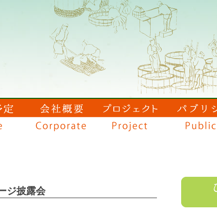
ージ披露会