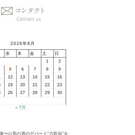
2026年8月
水
木
金
土
日
1
2
5
6
7
8
9
1
12
13
14
15
16
8
19
20
21
22
23
5
26
27
28
29
30
« 7月
夏の陣〜山形の酒のデパート”六歌仙”を