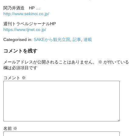
関乃井酒造 HP …
http://www.sekinoi.co.jp/
週刊トラベルジャーナルHP
https://www.tjnet.co.jp/
Categorised in:
SAKEから観光立国
,
記事
,
連載
コメントを残す
メールアドレスが公開されることはありません。
※
が付いている
欄は必須項目です
コメント
※
名前
※