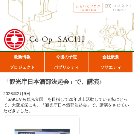
最新情報
今後の予定
会社概要
プロジェクト
パブリシティ
ソサエティ
「観光庁日本酒部決起会」で、講演♪
2026年2月9日
「SAKEから観光立国」を目指して20年以上活動している私にとっ
て、大変光栄にも、「観光庁日本酒部決起会」で、講演をさせてい
ただきました。