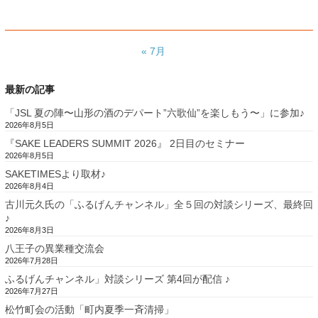
« 7月
最新の記事
「JSL 夏の陣〜山形の酒のデパート”六歌仙”を楽しもう〜」に参加♪
2026年8月5日
『SAKE LEADERS SUMMIT 2026』 2日目のセミナー
2026年8月5日
SAKETIMESより取材♪
2026年8月4日
古川元久氏の「ふるげんチャンネル」全５回の対談シリーズ、最終回
♪
2026年8月3日
八王子の異業種交流会
2026年7月28日
ふるげんチャンネル」対談シリーズ 第4回が配信 ♪
2026年7月27日
松竹町会の活動「町内夏季一斉清掃」