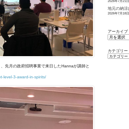
2026年7月21
地元の納涼
2026年7月18
アーカイブ
カテゴリー
師でもあり、先月の政府招聘事業で来日したHannaが講師と
level-3-award-in-spirits/