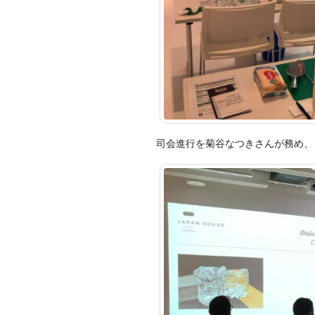
司会進行を菊谷なつきさんが務め、