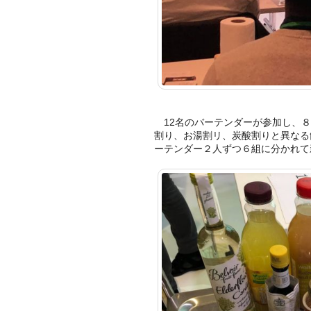
12名のバーテンダーが参加し、８
割り、お湯割リ、炭酸割りと異なる
ーテンダー２人ずつ６組に分かれて