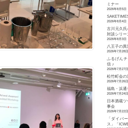
ミナー
2026年8月5日
SAKETIM
2026年8月4日
古川元久氏
対談シリー
2026年8月3日
八王子の異
2026年7月28
ふるげんチ
信 ♪
2026年7月27
松竹町会の
2026年7月26
福島・浜通
2026年7月24
日本酒蔵ツ
事会
2026年7月22
「ダイバ
ス」「ICW