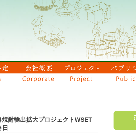
格焼酎輸出拡大プロジェクトWSET
終日