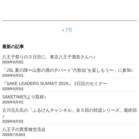
« 7月
最新の記事
八王子祭りの２日目に、東京八王子酒造さんへ♪
2026年8月8日
「JSL 夏の陣〜山形の酒のデパート”六歌仙”を楽しもう〜」に参加♪
2026年8月5日
『SAKE LEADERS SUMMIT 2026』 2日目のセミナー
2026年8月5日
SAKETIMESより取材♪
2026年8月4日
古川元久氏の「ふるげんチャンネル」全５回の対談シリーズ、最終回
♪
2026年8月3日
八王子の異業種交流会
2026年7月28日