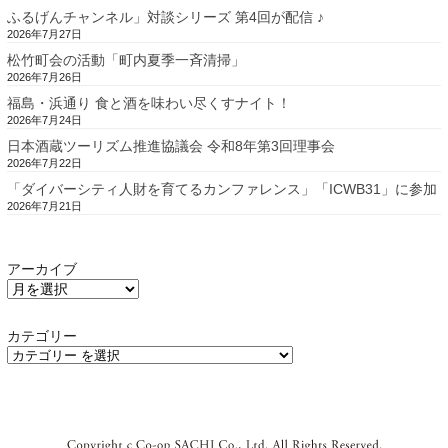
ふるげんチャンネル」対談シリーズ 第4回が配信 ♪
2026年7月27日
松竹町会の活動「町内夏季一斉清掃」
2026年7月26日
福島・浜通り 食と酒を味わい尽くすナイト！
2026年7月24日
日本酒蔵ツーリズム推進協議会 令和8年第3回理事会
2026年7月22日
「ダイバーシティ人財を育てるカンファレンス」「ICWB31」に参加
2026年7月21日
アーカイブ
カテゴリー