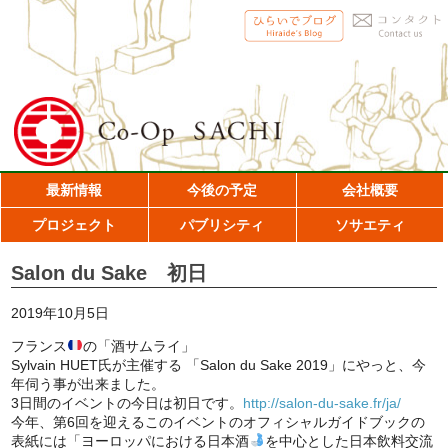
最新情報
今後の予定
会社概要
プロジェクト
パブリシティ
ソサエティ
Salon du Sake 初日
2019年10月5日
フランス
の「酒サムライ」
Sylvain HUET氏が主催する 「Salon du Sake 2019」にやっと、今
年伺う事が出来ました。
3日間のイベントの今日は初日です。
http://salon-du-sake.fr/ja/
今年、第6回を迎えるこのイベントのオフィシャルガイドブックの
表紙には「ヨーロッパにおける日本酒
を中心とした日本飲料交流