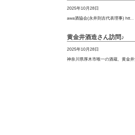
2025年10月28日
awa酒協会(永井則吉代表理事) htt...
黄金井酒造さん訪問♪
2025年10月28日
神奈川県厚木市唯一の酒蔵、黄金井酒