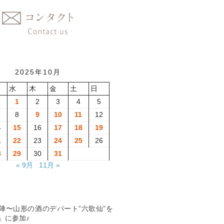
2025年10月
水
木
金
土
日
1
2
3
4
5
8
9
10
11
12
4
15
16
17
18
19
1
22
23
24
25
26
8
29
30
31
« 9月
11月 »
夏の陣〜山形の酒のデパート”六歌仙”を
」に参加♪