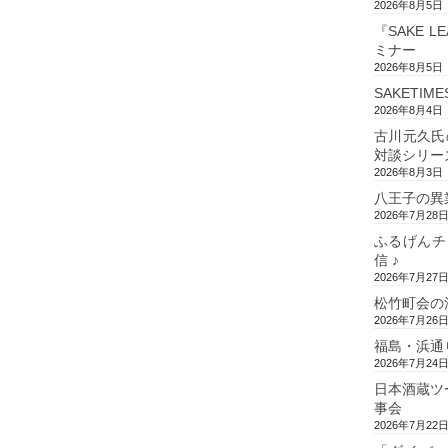
2026年8月5日
『SAKE L
ミナー
2026年8月5日
SAKETIM
2026年8月4日
古川元久氏
対談シリー
2026年8月3日
八王子の異
2026年7月28
ふるげんチ
信 ♪
2026年7月27
松竹町会の
2026年7月26
福島・浜通
2026年7月24
日本酒蔵ツ
事会
2026年7月22