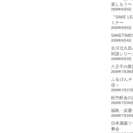
楽しもう〜
2026年8月5日
『SAKE L
ミナー
2026年8月5日
SAKETIM
2026年8月4日
古川元久氏
対談シリー
2026年8月3日
八王子の異
2026年7月28
ふるげんチ
信 ♪
2026年7月27
松竹町会の
2026年7月26
福島・浜通
2026年7月24
日本酒蔵ツ
事会