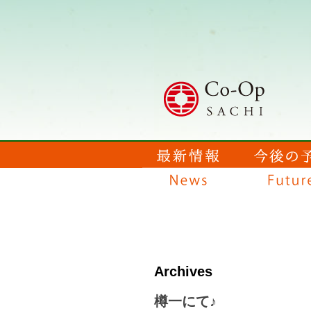
Archives
樽一にて♪