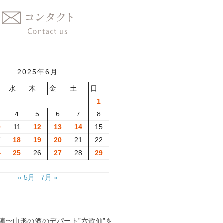
2025年6月
水
木
金
土
日
1
4
5
6
7
8
0
11
12
13
14
15
7
18
19
20
21
22
4
25
26
27
28
29
« 5月
7月 »
夏の陣〜山形の酒のデパート”六歌仙”を