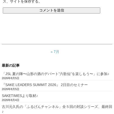
ス、サイトを保存する。
« 7月
最新の記事
「JSL 夏の陣〜山形の酒のデパート”六歌仙”を楽しもう〜」に参加♪
2026年8月5日
『SAKE LEADERS SUMMIT 2026』 2日目のセミナー
2026年8月5日
SAKETIMESより取材♪
2026年8月4日
古川元久氏の「ふるげんチャンネル」全５回の対談シリーズ、最終回
♪