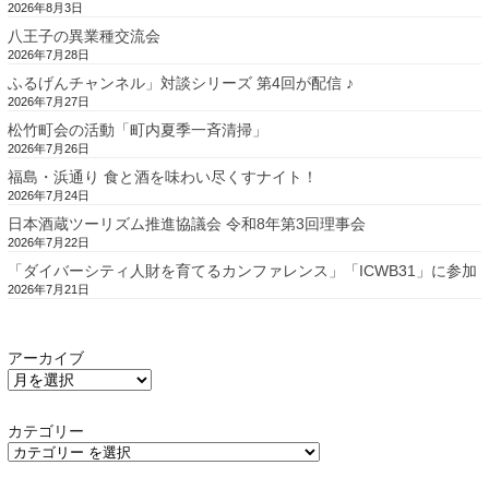
2026年8月3日
八王子の異業種交流会
2026年7月28日
ふるげんチャンネル」対談シリーズ 第4回が配信 ♪
2026年7月27日
松竹町会の活動「町内夏季一斉清掃」
2026年7月26日
福島・浜通り 食と酒を味わい尽くすナイト！
2026年7月24日
日本酒蔵ツーリズム推進協議会 令和8年第3回理事会
2026年7月22日
「ダイバーシティ人財を育てるカンファレンス」「ICWB31」に参加
2026年7月21日
アーカイブ
カテゴリー