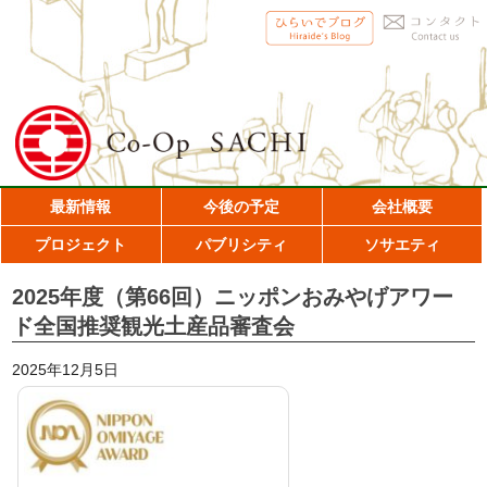
最新情報
今後の予定
会社概要
プロジェクト
パブリシティ
ソサエティ
2025年度（第66回）ニッポンおみやげアワー
ド全国推奨観光土産品審査会
2025年12月5日