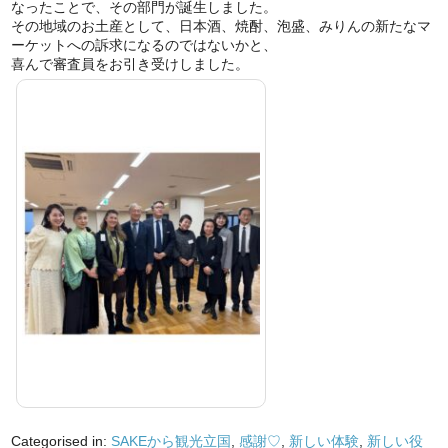
なったことで、その部門が誕生しました。
その地域のお土産として、日本酒、焼酎、泡盛、みりんの新たなマ
ーケットへの訴求になるのではないかと、
喜んで審査員をお引き受けしました。
Categorised in:
SAKEから観光立国
,
感謝♡
,
新しい体験
,
新しい役