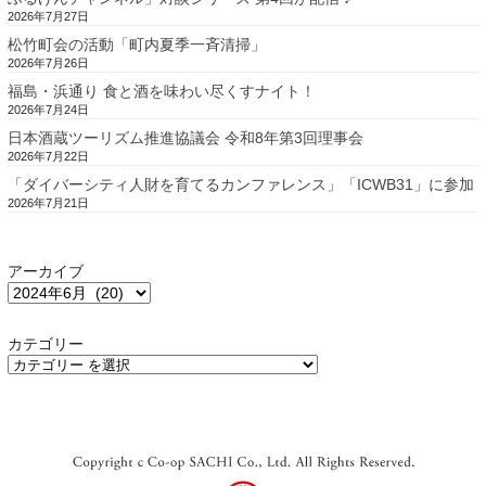
2026年7月27日
松竹町会の活動「町内夏季一斉清掃」
2026年7月26日
福島・浜通り 食と酒を味わい尽くすナイト！
2026年7月24日
日本酒蔵ツーリズム推進協議会 令和8年第3回理事会
2026年7月22日
「ダイバーシティ人財を育てるカンファレンス」「ICWB31」に参加
2026年7月21日
アーカイブ
カテゴリー