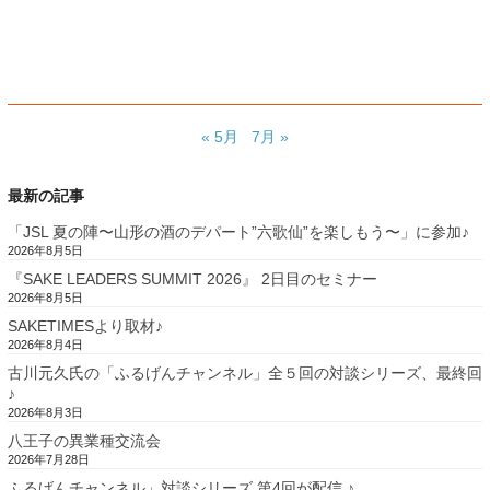
« 5月
7月 »
最新の記事
「JSL 夏の陣〜山形の酒のデパート”六歌仙”を楽しもう〜」に参加♪
2026年8月5日
『SAKE LEADERS SUMMIT 2026』 2日目のセミナー
2026年8月5日
SAKETIMESより取材♪
2026年8月4日
古川元久氏の「ふるげんチャンネル」全５回の対談シリーズ、最終回
♪
2026年8月3日
八王子の異業種交流会
2026年7月28日
ふるげんチャンネル」対談シリーズ 第4回が配信 ♪