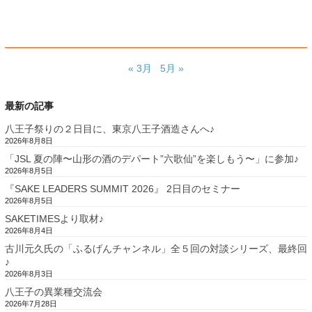
« 3月
5月 »
最新の記事
八王子祭りの２日目に、東京八王子酒造さんへ♪
2026年8月8日
「JSL 夏の陣〜山形の酒のデパート”六歌仙”を楽しもう〜」に参加♪
2026年8月5日
『SAKE LEADERS SUMMIT 2026』 2日目のセミナー
2026年8月5日
SAKETIMESより取材♪
2026年8月4日
古川元久氏の「ふるげんチャンネル」全５回の対談シリーズ、最終回
♪
2026年8月3日
八王子の異業種交流会
2026年7月28日