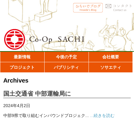
最新情報
今後の予定
会社概要
プロジェクト
パブリシティ
ソサエティ
Archives
国土交通省 中部運輸局に
2024年4月2日
中部9県で取り組むインバウンドプロジェク...
...続きを読む