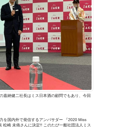
の嘉納健二社長はミス日本酒の顧問でもあり、今回
国内外で発信するアンバサダー 『2020 Miss
代表 松崎 未侑さんに決定!! このたび一般社団法人ミス