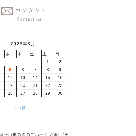
2026年8月
水
木
金
土
日
1
2
5
6
7
8
9
1
12
13
14
15
16
8
19
20
21
22
23
5
26
27
28
29
30
« 7月
夏の陣〜山形の酒のデパート”六歌仙”を