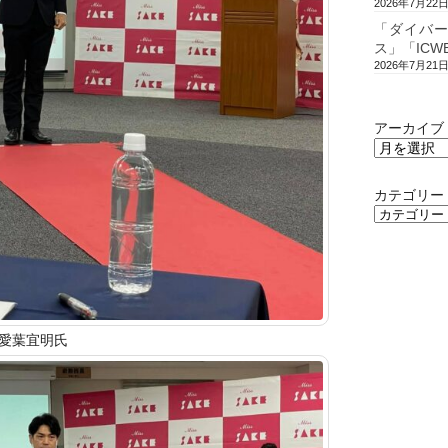
2026年7月22
「ダイバ
ス」「ICW
2026年7月21
アーカイブ
カテゴリー
愛葉宜明氏