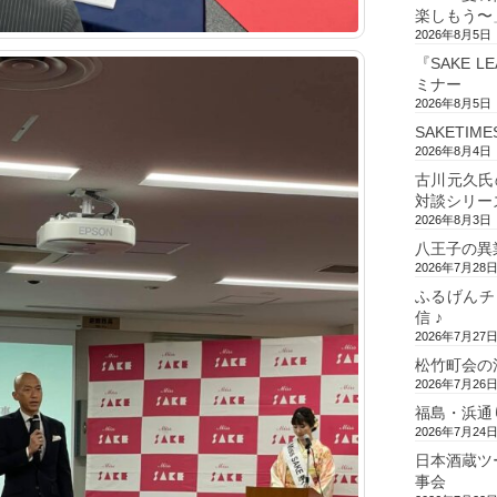
楽しもう〜
2026年8月5日
『SAKE L
ミナー
2026年8月5日
SAKETIM
2026年8月4日
古川元久氏
対談シリー
2026年8月3日
八王子の異
2026年7月28
ふるげんチ
信 ♪
2026年7月27
松竹町会の
2026年7月26
福島・浜通
2026年7月24
日本酒蔵ツ
事会