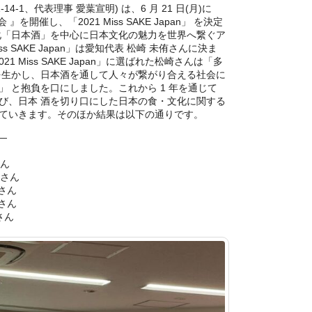
4-1、代表理事 愛葉宣明) は、6 月 21 日(月)に
選考会 』を開催し、「2021 Miss SAKE Japan」 を決定
化「日本酒」を中心に日本文化の魅力を世界へ繋ぐア
s SAKE Japan」は愛知代表 松崎 未侑さんに決ま
1 Miss SAKE Japan」に選ばれた松崎さんは「多
を生かし、日本酒を通して人々が繋がり合える社会に
 と抱負を口にしました。これから 1 年を通じて
び、日本 酒を切り口にした日本の食・文化に関する
ていきます。そのほか結果は以下の通りです。
果―
 百香 さん
さん
さん
岡 花梨さん
ん