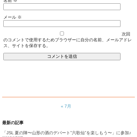
名前
※
メール
※
次回
のコメントで使用するためブラウザーに自分の名前、メールアドレ
ス、サイトを保存する。
« 7月
最新の記事
「JSL 夏の陣〜山形の酒のデパート”六歌仙”を楽しもう〜」に参加♪