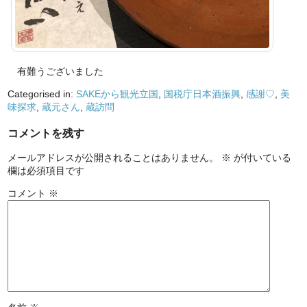
有難うございました
Categorised in:
SAKEから観光立国
,
国税庁日本酒振興
,
感謝♡
,
美
味探求
,
蔵元さん
,
蔵訪問
コメントを残す
メールアドレスが公開されることはありません。
※
が付いている
欄は必須項目です
コメント
※