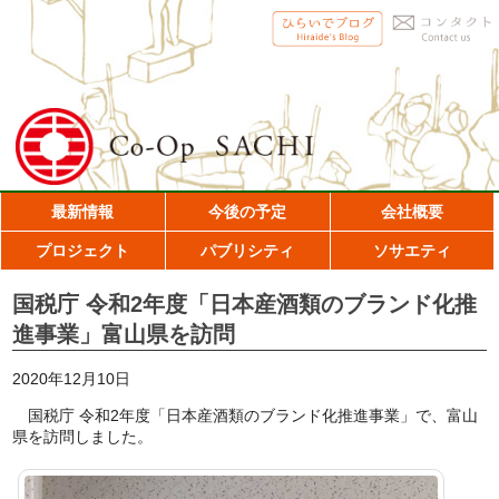
最新情報
今後の予定
会社概要
プロジェクト
パブリシティ
ソサエティ
国税庁 令和2年度「日本産酒類のブランド化推
進事業」富山県を訪問
2020年12月10日
国税庁 令和2年度「日本産酒類のブランド化推進事業」で、富山
県を訪問しました。