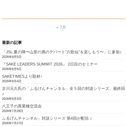
« 7月
最新の記事
「JSL 夏の陣〜山形の酒のデパート”六歌仙”を楽しもう〜」に参加♪
2026年8月5日
『SAKE LEADERS SUMMIT 2026』 2日目のセミナー
2026年8月5日
SAKETIMESより取材♪
2026年8月4日
古川元久氏の「ふるげんチャンネル」全５回の対談シリーズ、最終回
♪
2026年8月3日
八王子の異業種交流会
2026年7月28日
ふるげんチャンネル」対談シリーズ 第4回が配信 ♪
2026年7月27日