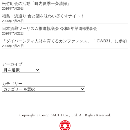
松竹町会の活動「町内夏季一斉清掃」
2026年7月26日
福島・浜通り 食と酒を味わい尽くすナイト！
2026年7月24日
日本酒蔵ツーリズム推進協議会 令和8年第3回理事会
2026年7月22日
「ダイバーシティ人財を育てるカンファレンス」「ICWB31」に参加
2026年7月21日
アーカイブ
カテゴリー