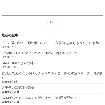
« 7月
最新の記事
「JSL 夏の陣〜山形の酒のデパート”六歌仙”を楽しもう〜」に参加♪
2026年8月5日
『SAKE LEADERS SUMMIT 2026』 2日目のセミナー
2026年8月5日
SAKETIMESより取材♪
2026年8月4日
古川元久氏の「ふるげんチャンネル」全５回の対談シリーズ、最終回
♪
2026年8月3日
八王子の異業種交流会
2026年7月28日
ふるげんチャンネル」対談シリーズ 第4回が配信 ♪
2026年7月27日