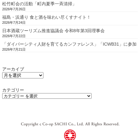
松竹町会の活動「町内夏季一斉清掃」
2026年7月26日
福島・浜通り 食と酒を味わい尽くすナイト！
2026年7月24日
日本酒蔵ツーリズム推進協議会 令和8年第3回理事会
2026年7月22日
「ダイバーシティ人財を育てるカンファレンス」「ICWB31」に参加
2026年7月21日
アーカイブ
カテゴリー