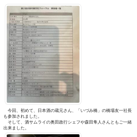
今回、初めて、日本酒の蔵元さん、「いづみ橋」の橋場友一社長
も参加されました。
そして、酒サムライの奥田政行シェフや森田隼人さんともご一緒
出来ました。