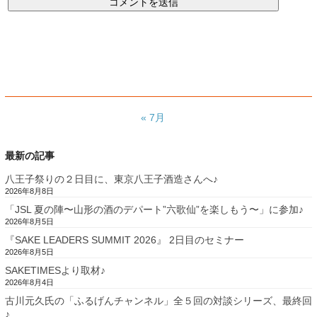
« 7月
最新の記事
八王子祭りの２日目に、東京八王子酒造さんへ♪
2026年8月8日
「JSL 夏の陣〜山形の酒のデパート”六歌仙”を楽しもう〜」に参加♪
2026年8月5日
『SAKE LEADERS SUMMIT 2026』 2日目のセミナー
2026年8月5日
SAKETIMESより取材♪
2026年8月4日
古川元久氏の「ふるげんチャンネル」全５回の対談シリーズ、最終回
♪