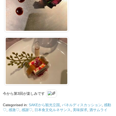
今から第3回が楽しみです
Categorised in:
SAKEから観光立国
,
パネルディスカッション
,
感動
♡
,
感激♡
,
感謝♡
,
日本食文化ルネサンス
,
美味探求
,
酒サムライ