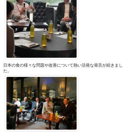
日本の食の様々な問題や改善について熱い活発な発言が続きまし
た。