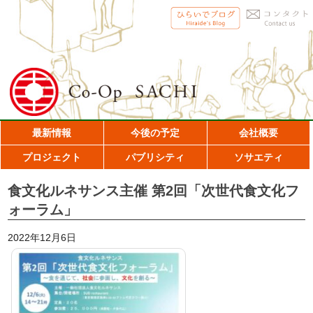
最新情報
今後の予定
会社概要
プロジェクト
パブリシティ
ソサエティ
食文化ルネサンス主催 第2回「次世代食文化フ
ォーラム」
2022年12月6日