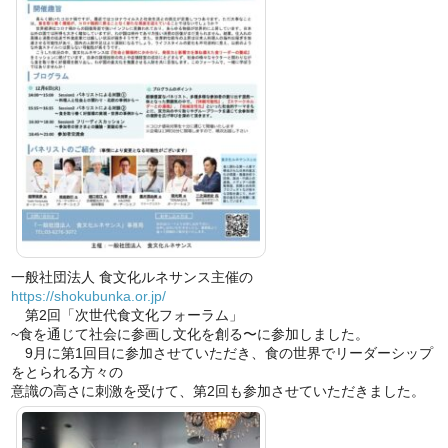
一般社団法人 食文化ルネサンス主催の
https://shokubunka.or.jp/
第2回「次世代食文化フォーラム」
~食を通じて社会に参画し文化を創る〜に参加しました。
9月に第1回目に参加させていただき、食の世界でリーダーシップ
をとられる方々の
意識の高さに刺激を受けて、第2回も参加させていただきました。