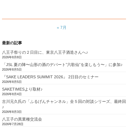
« 7月
最新の記事
八王子祭りの２日目に、東京八王子酒造さんへ♪
2026年8月8日
「JSL 夏の陣〜山形の酒のデパート”六歌仙”を楽しもう〜」に参加♪
2026年8月5日
『SAKE LEADERS SUMMIT 2026』 2日目のセミナー
2026年8月5日
SAKETIMESより取材♪
2026年8月4日
古川元久氏の「ふるげんチャンネル」全５回の対談シリーズ、最終回
♪
2026年8月3日
八王子の異業種交流会
2026年7月28日