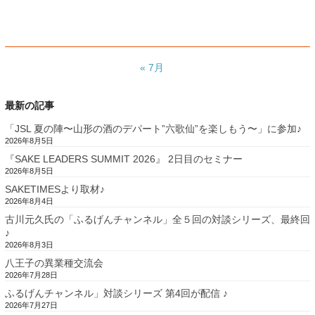
« 7月
最新の記事
「JSL 夏の陣〜山形の酒のデパート”六歌仙”を楽しもう〜」に参加♪
2026年8月5日
『SAKE LEADERS SUMMIT 2026』 2日目のセミナー
2026年8月5日
SAKETIMESより取材♪
2026年8月4日
古川元久氏の「ふるげんチャンネル」全５回の対談シリーズ、最終回
♪
2026年8月3日
八王子の異業種交流会
2026年7月28日
ふるげんチャンネル」対談シリーズ 第4回が配信 ♪
2026年7月27日