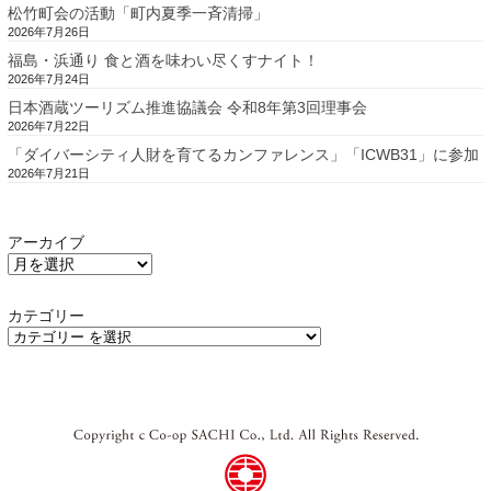
松竹町会の活動「町内夏季一斉清掃」
2026年7月26日
福島・浜通り 食と酒を味わい尽くすナイト！
2026年7月24日
日本酒蔵ツーリズム推進協議会 令和8年第3回理事会
2026年7月22日
「ダイバーシティ人財を育てるカンファレンス」「ICWB31」に参加
2026年7月21日
アーカイブ
カテゴリー