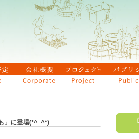
に登場(*^_^*)