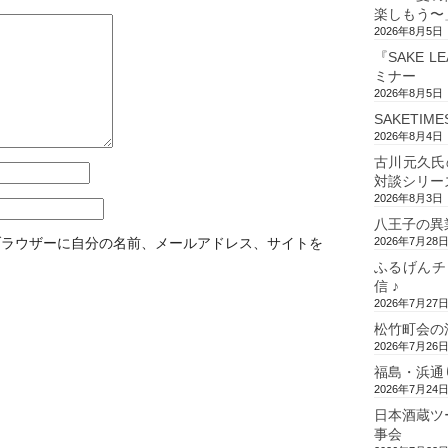
楽しもう〜
2026年8月5日
『SAKE L
ミナー
2026年8月5日
SAKETIM
2026年8月4日
古川元久氏
対談シリー
2026年8月3日
八王子の異
2026年7月28
ブラウザーに自分の名前、メールアドレス、サイトを
ふるげんチ
信 ♪
2026年7月27
松竹町会の
2026年7月26
福島・浜通
2026年7月24
日本酒蔵ツ
事会