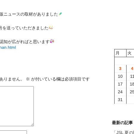
販ニュースの取材があ
りました
日号を送っていただき
ました
認知が広がれ
ばと思います
han.html
月
火
3
4
10
1
ありません。
※
が付いている欄は必須項目です
17
1
24
2
31
最新の記事
「JSL 