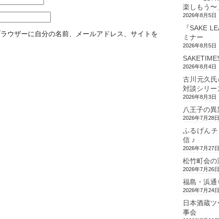
楽しもう〜
2026年8月5日
『SAKE L
ブラウザーに自分の名前、メールアドレス、サイトを
ミナー
2026年8月5日
SAKETIM
2026年8月4日
古川元久氏
対談シリー
2026年8月3日
八王子の異
2026年7月28
ふるげんチ
信 ♪
2026年7月27
松竹町会の
2026年7月26
福島・浜通
2026年7月24
日本酒蔵ツ
事会