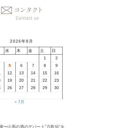
2026年8月
水
木
金
土
日
1
2
5
6
7
8
9
1
12
13
14
15
16
8
19
20
21
22
23
5
26
27
28
29
30
« 7月
夏の陣〜山形の酒のデパート”六歌仙”を