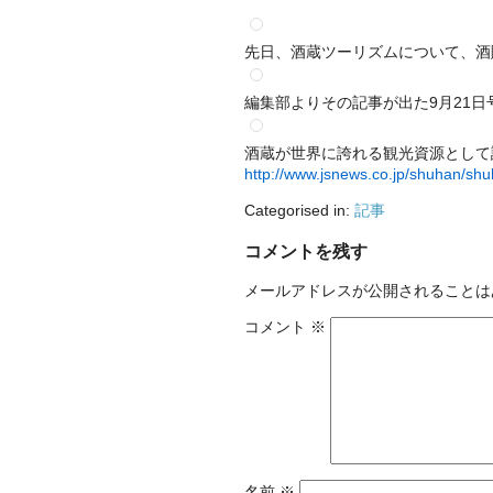
先日、酒蔵ツーリズムについて、酒
編集部よりその記事が出た9月21
酒蔵が世界に誇れる観光資源として
http://www.jsnews.co.jp/
shuhan/shu
Categorised in:
記事
コメントを残す
メールアドレスが公開されることは
コメント
※
名前
※