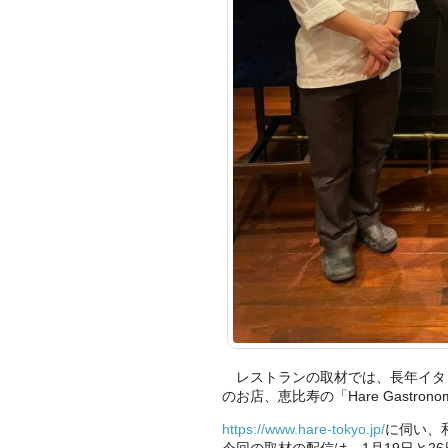
レストランの取材では、長年イタ
のお店、恵比寿の「Hare Gastronom
https://www.hare-tokyo.jp/
に伺い、
今回の取材の配信は、1月19日と2