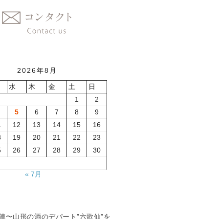
2026年8月
水
木
金
土
日
1
2
5
6
7
8
9
1
12
13
14
15
16
8
19
20
21
22
23
5
26
27
28
29
30
« 7月
夏の陣〜山形の酒のデパート”六歌仙”を