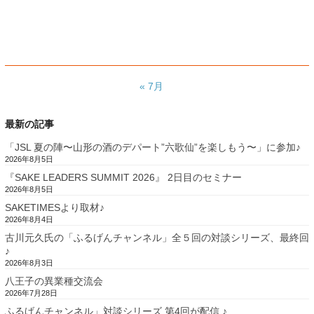
« 7月
最新の記事
「JSL 夏の陣〜山形の酒のデパート”六歌仙”を楽しもう〜」に参加♪
2026年8月5日
『SAKE LEADERS SUMMIT 2026』 2日目のセミナー
2026年8月5日
SAKETIMESより取材♪
2026年8月4日
古川元久氏の「ふるげんチャンネル」全５回の対談シリーズ、最終回
♪
2026年8月3日
八王子の異業種交流会
2026年7月28日
ふるげんチャンネル」対談シリーズ 第4回が配信 ♪