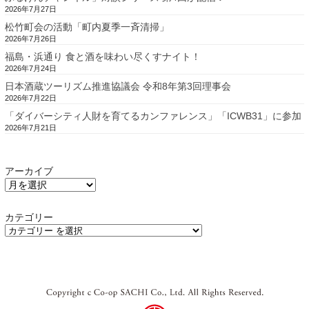
2026年7月27日
松竹町会の活動「町内夏季一斉清掃」
2026年7月26日
福島・浜通り 食と酒を味わい尽くすナイト！
2026年7月24日
日本酒蔵ツーリズム推進協議会 令和8年第3回理事会
2026年7月22日
「ダイバーシティ人財を育てるカンファレンス」「ICWB31」に参加
2026年7月21日
アーカイブ
カテゴリー