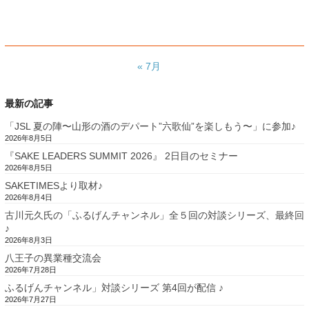
« 7月
最新の記事
「JSL 夏の陣〜山形の酒のデパート”六歌仙”を楽しもう〜」に参加♪
2026年8月5日
『SAKE LEADERS SUMMIT 2026』 2日目のセミナー
2026年8月5日
SAKETIMESより取材♪
2026年8月4日
古川元久氏の「ふるげんチャンネル」全５回の対談シリーズ、最終回
♪
2026年8月3日
八王子の異業種交流会
2026年7月28日
ふるげんチャンネル」対談シリーズ 第4回が配信 ♪
2026年7月27日