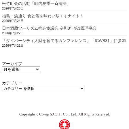
松竹町会の活動「町内夏季一斉清掃」
2026年7月26日
福島・浜通り 食と酒を味わい尽くすナイト！
2026年7月24日
日本酒蔵ツーリズム推進協議会 令和8年第3回理事会
2026年7月22日
「ダイバーシティ人財を育てるカンファレンス」「ICWB31」に参加
2026年7月21日
アーカイブ
カテゴリー