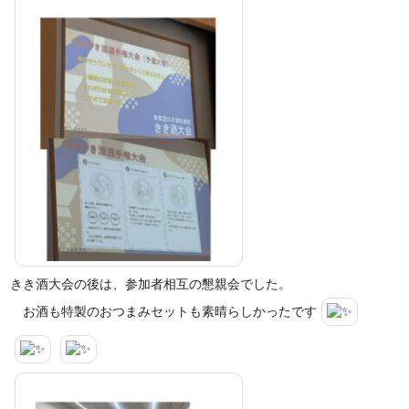
きき酒大会の後は、参加者相互の懇親会でした。
お酒も特製のおつまみセットも素晴らしかったです