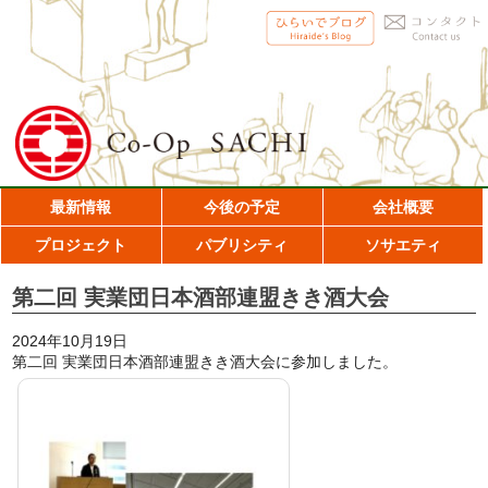
最新情報
今後の予定
会社概要
プロジェクト
パブリシティ
ソサエティ
第二回 実業団日本酒部連盟きき酒大会
2024年10月19日
第二回 実業団日本酒部連盟きき酒大会に参加しました。