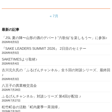
« 7月
最新の記事
「JSL 夏の陣〜山形の酒のデパート”六歌仙”を楽しもう〜」に参加♪
2026年8月5日
『SAKE LEADERS SUMMIT 2026』 2日目のセミナー
2026年8月5日
SAKETIMESより取材♪
2026年8月4日
古川元久氏の「ふるげんチャンネル」全５回の対談シリーズ、最終回
♪
2026年8月3日
八王子の異業種交流会
2026年7月28日
ふるげんチャンネル」対談シリーズ 第4回が配信 ♪
2026年7月27日
松竹町会の活動「町内夏季一斉清掃」
2026年7月26日