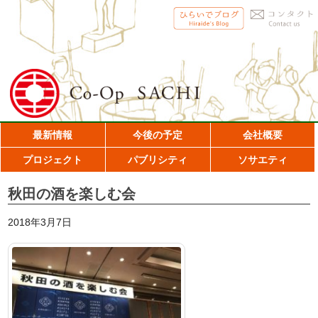
最新情報
今後の予定
会社概要
プロジェクト
パブリシティ
ソサエティ
秋田の酒を楽しむ会
2018年3月7日