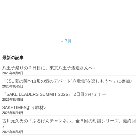
« 7月
最新の記事
八王子祭りの２日目に、東京八王子酒造さんへ♪
2026年8月8日
「JSL 夏の陣〜山形の酒のデパート”六歌仙”を楽しもう〜」に参加♪
2026年8月5日
『SAKE LEADERS SUMMIT 2026』 2日目のセミナー
2026年8月5日
SAKETIMESより取材♪
2026年8月4日
古川元久氏の「ふるげんチャンネル」全５回の対談シリーズ、最終回
♪
2026年8月3日