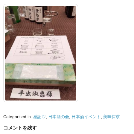
Categorised in:
感謝♡
,
日本酒の会
,
日本酒イベント
,
美味探求
コメントを残す