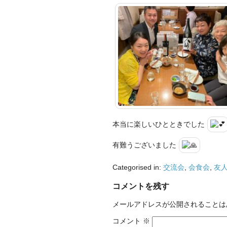
本当に楽しいひとときでした
有難うございました
Categorised in:
交流会
,
会食会
,
友
コメントを残す
メールアドレスが公開されることは
コメント
※