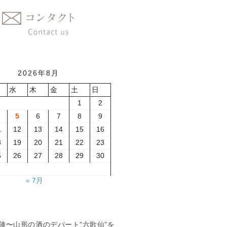
2026年8月
水
木
金
土
日
1
2
5
6
7
8
9
1
12
13
14
15
16
8
19
20
21
22
23
5
26
27
28
29
30
« 7月
夏の陣〜山形の酒のデパート”六歌仙”を