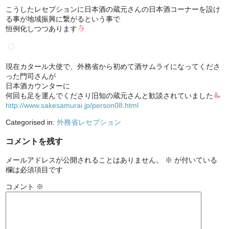
こうしたレセプションに日本酒の蔵元さんの日本酒コーナーを設け
る事が地域振興に繋がるという事で
恒例化しつつあります
現在カタール大使で、外務省から初めて酒サムライになってくださ
った門司さんが
日本酒カウンターに
何回も足を運んでくださり旧知の蔵元さんと歓談されていました
http://www.sakesamurai.jp/person08.html
Categorised in:
外務省レセプション
コメントを残す
メールアドレスが公開されることはありません。
※
が付いている
欄は必須項目です
コメント
※