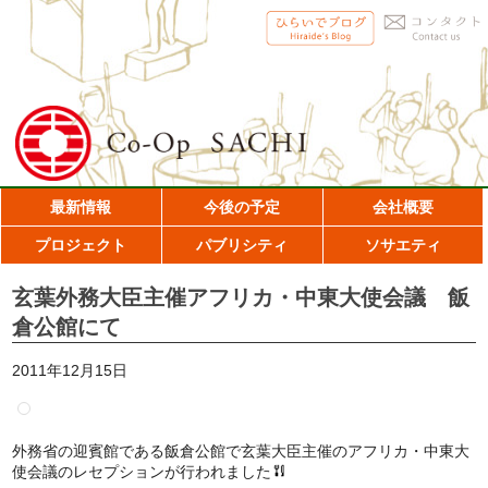
最新情報
今後の予定
会社概要
プロジェクト
パブリシティ
ソサエティ
玄葉外務大臣主催アフリカ・中東大使会議 飯
倉公館にて
2011年12月15日
外務省の迎賓館である飯倉公館で玄葉大臣主催のアフリカ・中東大
使会議のレセプションが行われました