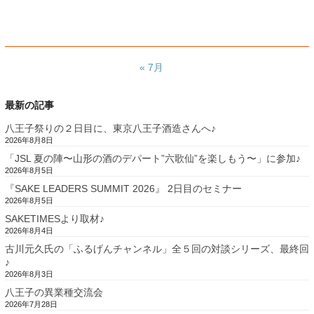
« 7月
最新の記事
八王子祭りの２日目に、東京八王子酒造さんへ♪
2026年8月8日
「JSL 夏の陣〜山形の酒のデパート”六歌仙”を楽しもう〜」に参加♪
2026年8月5日
『SAKE LEADERS SUMMIT 2026』 2日目のセミナー
2026年8月5日
SAKETIMESより取材♪
2026年8月4日
古川元久氏の「ふるげんチャンネル」全５回の対談シリーズ、最終回
♪
2026年8月3日
八王子の異業種交流会
2026年7月28日