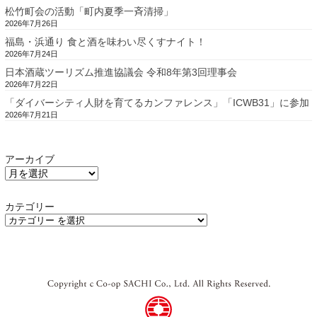
松竹町会の活動「町内夏季一斉清掃」
2026年7月26日
福島・浜通り 食と酒を味わい尽くすナイト！
2026年7月24日
日本酒蔵ツーリズム推進協議会 令和8年第3回理事会
2026年7月22日
「ダイバーシティ人財を育てるカンファレンス」「ICWB31」に参加
2026年7月21日
アーカイブ
カテゴリー