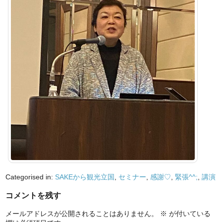
Categorised in:
SAKEから観光立国
,
セミナー
,
感謝♡
,
緊張^^;
,
講演
コメントを残す
メールアドレスが公開されることはありません。
※
が付いている