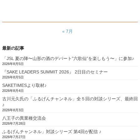
« 7月
最新の記事
「JSL 夏の陣〜山形の酒のデパート”六歌仙”を楽しもう〜」に参加♪
2026年8月5日
『SAKE LEADERS SUMMIT 2026』 2日目のセミナー
2026年8月5日
SAKETIMESより取材♪
2026年8月4日
古川元久氏の「ふるげんチャンネル」全５回の対談シリーズ、最終回
♪
2026年8月3日
八王子の異業種交流会
2026年7月28日
ふるげんチャンネル」対談シリーズ 第4回が配信 ♪
2026年7月27日