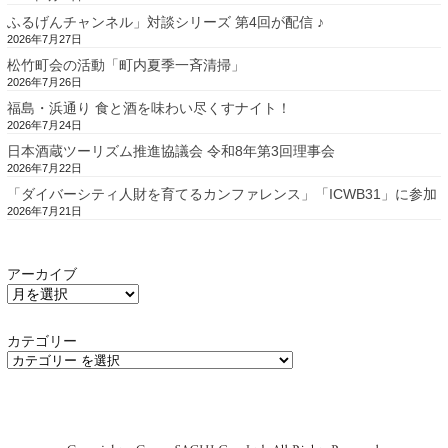
ふるげんチャンネル」対談シリーズ 第4回が配信 ♪
2026年7月27日
松竹町会の活動「町内夏季一斉清掃」
2026年7月26日
福島・浜通り 食と酒を味わい尽くすナイト！
2026年7月24日
日本酒蔵ツーリズム推進協議会 令和8年第3回理事会
2026年7月22日
「ダイバーシティ人財を育てるカンファレンス」「ICWB31」に参加
2026年7月21日
アーカイブ
カテゴリー