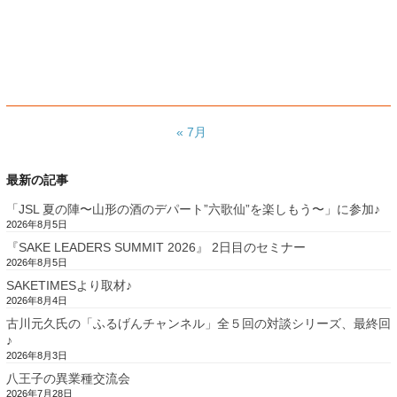
« 7月
最新の記事
「JSL 夏の陣〜山形の酒のデパート”六歌仙”を楽しもう〜」に参加♪
2026年8月5日
『SAKE LEADERS SUMMIT 2026』 2日目のセミナー
2026年8月5日
SAKETIMESより取材♪
2026年8月4日
古川元久氏の「ふるげんチャンネル」全５回の対談シリーズ、最終回
♪
2026年8月3日
八王子の異業種交流会
2026年7月28日