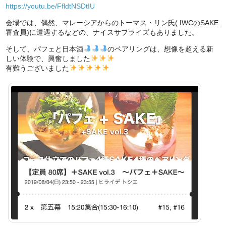
https://youtu.be/FfldtNSDtIU
会場では、偶然、マレーシアからのトーマス・リン氏( IWCのSAKE
審査員)に遭遇するなどの、ナイスサプライズもありました。
そして、パフェと日本酒
のペアリングは、想像を超える新
しい体験で、興奮しました
有難うございました