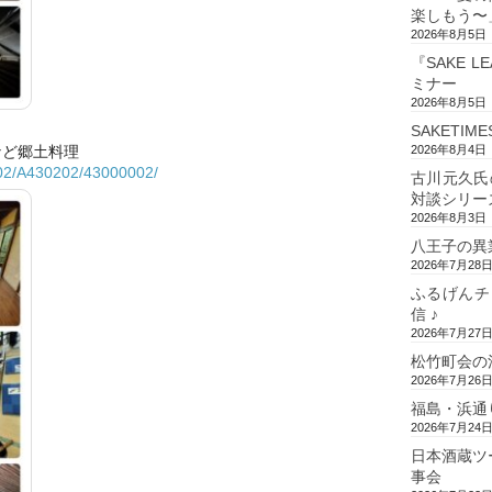
楽しもう〜
2026年8月5日
『SAKE L
ミナー
2026年8月5日
SAKETIM
など郷土料理
2026年8月4日
302/A430202/43000002/
古川元久氏
対談シリー
2026年8月3日
八王子の異
2026年7月28
ふるげんチ
信 ♪
2026年7月27
松竹町会の
2026年7月26
福島・浜通
2026年7月24
日本酒蔵ツ
事会