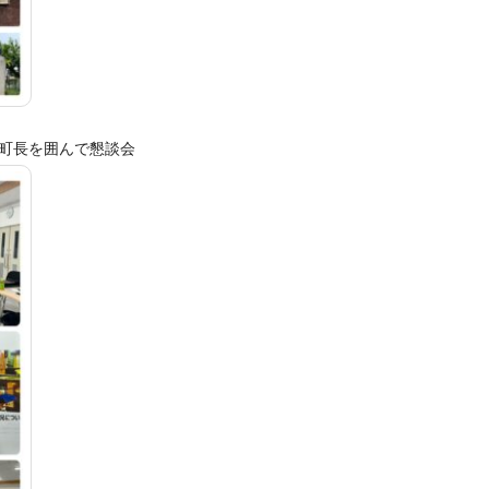
寿菊陽町長を囲んで懇談会