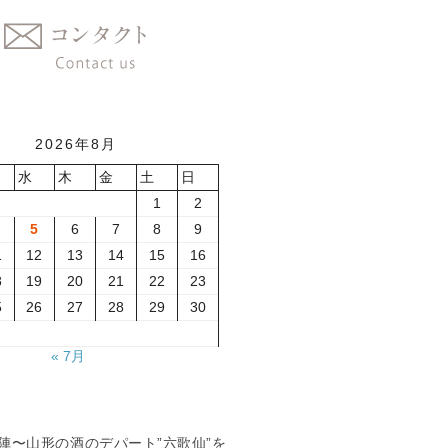
2026年8月
水
木
金
土
日
1
2
5
6
7
8
9
1
12
13
14
15
16
8
19
20
21
22
23
5
26
27
28
29
30
« 7月
夏の陣〜山形の酒のデパート”六歌仙”を