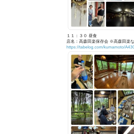
１１：３０ 昼食
店名：高森田楽保存会 ※高森田楽
https://tabelog.com/kumamoto/A4