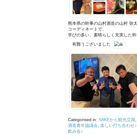
熊本県の幹事の山村酒造の山村 弥
コーディネートで、
学びの多い、素晴らしく充実した幹
有難うございました
Categorised in:
SAKEから観光立国
酒造青年協議会
,
楽しい打ち合わせ♪
飲み会♪