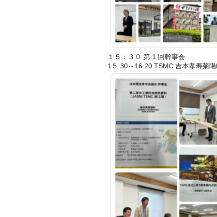
１５：３０ 第 1 回幹事会
1５:30～16:20 TSMC 吉本孝