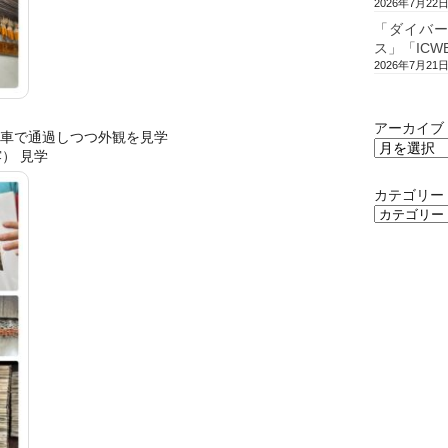
2026年7月22
「ダイバ
ス」「ICW
2026年7月21
アーカイブ
※車で通過しつつ外観を見学
） 見学
カテゴリー