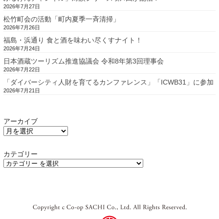
2026年7月27日
松竹町会の活動「町内夏季一斉清掃」
2026年7月26日
福島・浜通り 食と酒を味わい尽くすナイト！
2026年7月24日
日本酒蔵ツーリズム推進協議会 令和8年第3回理事会
2026年7月22日
「ダイバーシティ人財を育てるカンファレンス」「ICWB31」に参加
2026年7月21日
アーカイブ
カテゴリー