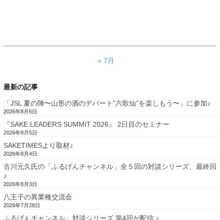
« 7月
最新の記事
「JSL 夏の陣〜山形の酒のデパート”六歌仙”を楽しもう〜」に参加♪
2026年8月5日
『SAKE LEADERS SUMMIT 2026』 2日目のセミナー
2026年8月5日
SAKETIMESより取材♪
2026年8月4日
古川元久氏の「ふるげんチャンネル」全５回の対談シリーズ、最終回
♪
2026年8月3日
八王子の異業種交流会
2026年7月28日
ふるげんチャンネル」対談シリーズ 第4回が配信 ♪