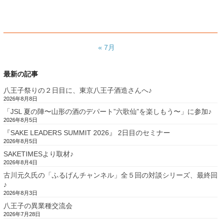
« 7月
最新の記事
八王子祭りの２日目に、東京八王子酒造さんへ♪
2026年8月8日
「JSL 夏の陣〜山形の酒のデパート”六歌仙”を楽しもう〜」に参加♪
2026年8月5日
『SAKE LEADERS SUMMIT 2026』 2日目のセミナー
2026年8月5日
SAKETIMESより取材♪
2026年8月4日
古川元久氏の「ふるげんチャンネル」全５回の対談シリーズ、最終回
♪
2026年8月3日
八王子の異業種交流会
2026年7月28日